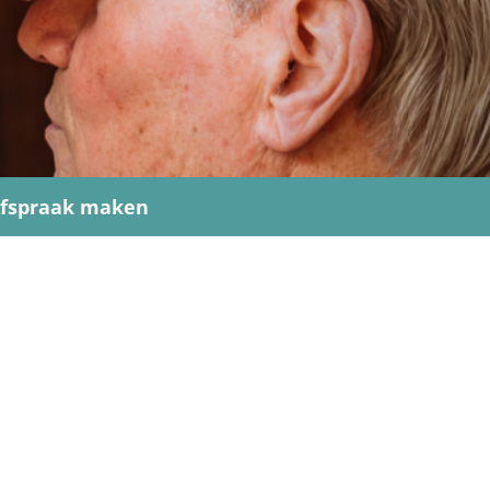
fspraak maken