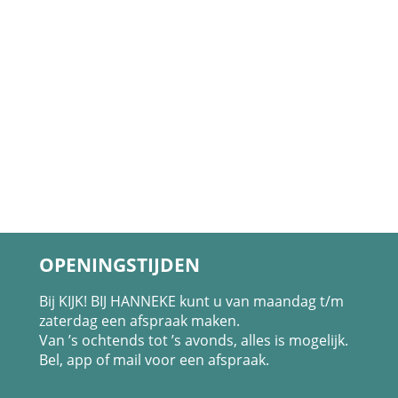
OPENINGSTIJDEN
Bij KIJK! BIJ HANNEKE kunt u van maandag t/m
zaterdag een afspraak maken.
Van ’s ochtends tot ’s avonds, alles is mogelijk.
Bel, app of mail voor een afspraak.