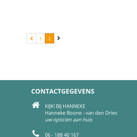
1
2
CONTACTGEGEVENS
KIJK! BIJ HANNEKE
Hanneke Boone - van den Dries
uw opticien aan huis
06 - 188 40 167