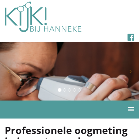
Togg
navi
Professionele oogmeting