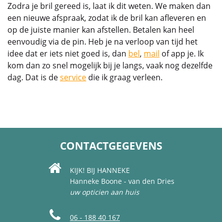
Zodra je bril gereed is, laat ik dit weten. We maken dan
een nieuwe afspraak, zodat ik de bril kan afleveren en
op de juiste manier kan afstellen. Betalen kan heel
eenvoudig via de pin. Heb je na verloop van tijd het
idee dat er iets niet goed is, dan
bel
,
mail
of app je. Ik
kom dan zo snel mogelijk bij je langs, vaak nog dezelfde
dag. Dat is de
service
die ik graag verleen.
CONTACTGEGEVENS
KIJK! BIJ HANNEKE
Hanneke Boone - van den Dries
uw opticien aan huis
06 - 188 40 167