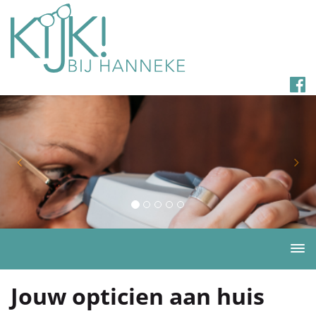
Togg
navi
Jouw opticien aan huis