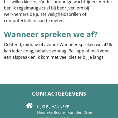
bril willen kiezen, zónder onnodige wachttijden. Verder
ben ik regelmatig actief bij bedrijven om bij
werknemers de juiste veiligheidsbrillen of
computerbrillen aan te meten.
Wanneer spreken we af?
Ochtend, middag of avond? Wanneer spreken we af? Ik
kan iedere dag, behalve zondag. Bel, app of mail voor
een afspraak en ik kom met veel plezier bij je langs!
CONTACTGEGEVENS
KIJK! BIJ HANNEKE
Hanneke Boone - van den Dries