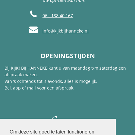
uw opticien aan huis
06 - 188 40 167
info@kijkbijhanneke.nl
OPENINGSTIJDEN
Bij KIJK! BIJ HANNEKE kunt u van maandag t/m zaterdag een
afspraak maken.
Van ’s ochtends tot ’s avonds, alles is mogelijk.
Bel, app of mail voor een afspraak.
Om deze site goed te laten functioneren