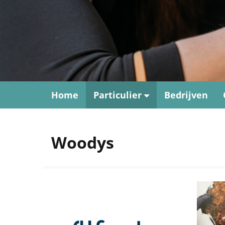
Home
Particulier
Bedrijven
Woodys