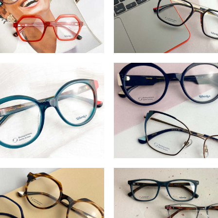
st_3.jpg
post_4.jpg
kijk de foto
Bekijk de foto
st_7.jpg
post_8.jpg
kijk de foto
Bekijk de foto