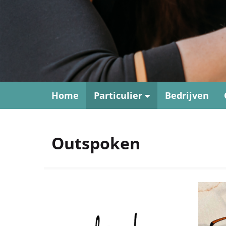
Home
Particulier
Bedrijven
Outspoken