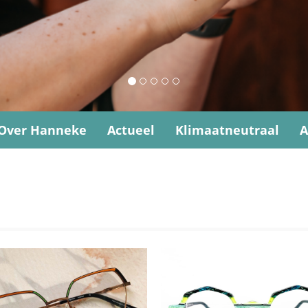
Over Hanneke
Actueel
Klimaatneutraal
A